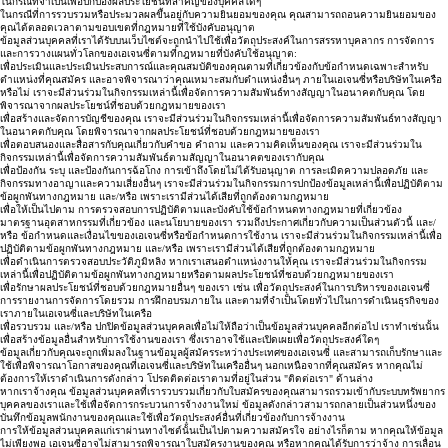
ในกรณีที่จำเป็นเพื่อปกป้องผลประโยชน์ที่สำคัญของบุคคลใดๆ
ในกรณีที่การรวบรวมหรือประมวลผลขึ้นอยู่กับความยินยอมของคุณ คุณสามารถถอนความยินยอมของ
คุณได้ตลอดเวลาตามขอบเขตที่กฎหมายที่ใช้บังคับอนุญาต
ข้อมูลส่วนบุคคลที่เราได้รับบนเว็บไซต์จะถูกนำไปใช้เพื่อวัตถุประสงค์ในการสรรหาบุคลากร การจัดการ
และการวางแผนทั่วโลกของเอเจนซี่ตามที่กฎหมายที่บังคับใช้อนุญาต:
เพื่อประเมินและประเมินประสบการณ์และคุณสมบัติของคุณตามที่เกี่ยวข้องกับข้อกำหนดเฉพาะสำหรับ
ตำแหน่งที่คุณสมัคร และอาจพิจารณาว่าคุณเหมาะสมกับตำแหน่งอื่นๆ ภายในเอเจนซี่หรือบริษัทในเครือ
หรือไม่ เราจะมีส่วนร่วมในกิจกรรมเหล่านี้เพื่อจัดการความสัมพันธ์ทางสัญญาในอนาคตกับคุณ โดย
พิจารณาจากผลประโยชน์ที่ชอบด้วยกฎหมายของเรา
เพื่อสร้างและจัดการบัญชีของคุณ เราจะมีส่วนร่วมในกิจกรรมเหล่านี้เพื่อจัดการความสัมพันธ์ทางสัญญา
ในอนาคตกับคุณ โดยพิจารณาจากผลประโยชน์ที่ชอบด้วยกฎหมายของเรา
เพื่อตอบสนองและสื่อสารกับคุณเกี่ยวกับคำขอ คำถาม และความคิดเห็นของคุณ เราจะมีส่วนร่วมใน
กิจกรรมเหล่านี้เพื่อจัดการความสัมพันธ์ตามสัญญาในอนาคตของเรากับคุณ
เพื่อป้องกัน ระบุ และป้องกันการฉ้อโกง การเข้าถึงโดยไม่ได้รับอนุญาต การละเมิดความปลอดภัย และ
กิจกรรมทางอาญาและความเสี่ยงอื่นๆ เราจะมีส่วนร่วมในกิจกรรมการปกป้องข้อมูลเหล่านี้เพื่อปฏิบัติตาม
ข้อผูกพันทางกฎหมาย และ/หรือ เพราะเรามีส่วนได้เสียที่ถูกต้องตามกฎหมาย
เพื่อให้เป็นไปตาม การตรวจสอบการปฏิบัติตามและบังคับใช้ข้อกำหนดทางกฎหมายที่เกี่ยวข้อง
มาตรฐานอุตสาหกรรมที่เกี่ยวข้อง และนโยบายของเรา รวมถึงประกาศเกี่ยวกับความเป็นส่วนตัวนี้ และ/
หรือ ข้อกำหนดและเงื่อนไขของเอเจนซี่หรือข้อกำหนดการใช้งาน เราจะมีส่วนร่วมในกิจกรรมเหล่านี้เพื่อ
ปฏิบัติตามข้อผูกพันทางกฎหมาย และ/หรือ เพราะเรามีส่วนได้เสียที่ถูกต้องตามกฎหมาย
เพื่อดำเนินการตรวจสอบประวัติภูมิหลิง หากเราเสนอตำแหน่งงานให้คุณ เราจะมีส่วนร่วมในกิจกรรม
เหล่านี้เพื่อปฏิบัติตามข้อผูกพันทางกฎหมายหรือตามผลประโยชน์ที่ชอบด้วยกฎหมายของเรา
เพื่อรักษาผลประโยชน์ที่ชอบด้วยกฎหมายอื่นๆ ของเรา เช่น เพื่อวัตถุประสงค์ในการบริหารของเอเจนซี่
การรายงานการจัดการโดยรวม การฝึกอบรมภายใน และตามที่จำเป็นโดยทั่วไปในการดำเนินธุรกิจของ
เราภายในเอเจนซี่และบริษัทในเครือ
เพื่อรวบรวม และ/หรือ ปกปิดข้อมูลส่วนบุคคลเพื่อไม่ให้ถือว่าเป็นข้อมูลส่วนบุคคลอีกต่อไป เราทำเช่นนั้น
เพื่อสร้างข้อมูลอื่นสำหรับการใช้งานของเรา ซึ่งเราอาจใช้และเปิดเผยเพื่อวัตถุประสงค์ใดๆ
ข้อมูลเกี่ยวกับคุณจะถูกเพิ่มลงในฐานข้อมูลผู้สมัครระหว่างประเทศของเอเจนซี่ และสามารถเก็บรักษาและ
ใช้เพื่อพิจารณาโอกาสของคุณที่เอเจนซี่และบริษัทในเครืออื่นๆ นอกเหนือจากที่คุณสมัคร หากคุณไม่
ต้องการให้เราดำเนินการดังกล่าว โปรดติดต่อเราตามที่อยู่ในส่วน "ติดต่อเรา" ด้านล่าง
หากเราจ้างคุณ ข้อมูลส่วนบุคคลที่เรารวบรวมเกี่ยวกับใบสมัครของคุณสามารถรวมเข้ากับระบบทรัพยากร
บุคคลของเราและใช้เพื่อจัดการกระบวนการจ้างงานใหม่ ข้อมูลดังกล่าวสามารถกลายเป็นส่วนหนึ่งของ
บันทึกข้อมูลพนักงานของคุณและใช้เพื่อวัตถุประสงค์อื่นที่เกี่ยวข้องกับการจ้างงาน
การให้ข้อมูลส่วนบุคคลแก่เราผ่านทางไซต์นั้นเป็นไปตามความสมัครใจ อย่างไรก็ตาม หากคุณให้ข้อมูล
ไม่เพียงพอ เอเจนซี่อาจไม่สามารถพิจารณาใบสมัครงานของคุณ หรือหากคุณได้รับการว่าจ้าง การเลื่อน